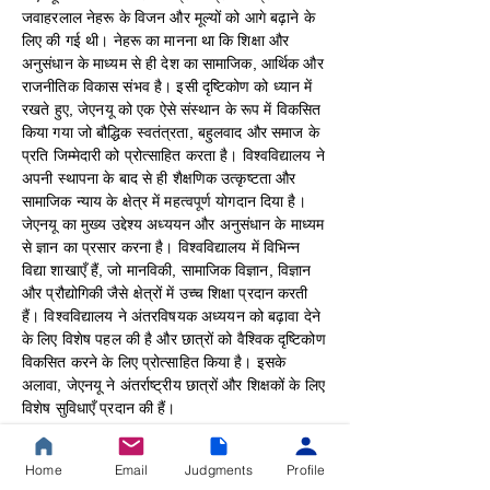
जवाहरलाल नेहरू के विजन और मूल्यों को आगे बढ़ाने के
लिए की गई थी। नेहरू का मानना था कि शिक्षा और
अनुसंधान के माध्यम से ही देश का सामाजिक, आर्थिक और
राजनीतिक विकास संभव है। इसी दृष्टिकोण को ध्यान में
रखते हुए, जेएनयू को एक ऐसे संस्थान के रूप में विकसित
किया गया जो बौद्धिक स्वतंत्रता, बहुलवाद और समाज के
प्रति जिम्मेदारी को प्रोत्साहित करता है। विश्वविद्यालय ने
अपनी स्थापना के बाद से ही शैक्षणिक उत्कृष्टता और
सामाजिक न्याय के क्षेत्र में महत्वपूर्ण योगदान दिया है।
जेएनयू का मुख्य उद्देश्य अध्ययन और अनुसंधान के माध्यम
से ज्ञान का प्रसार करना है। विश्वविद्यालय में विभिन्न
विद्या शाखाएँ हैं, जो मानविकी, सामाजिक विज्ञान, विज्ञान
और प्रौद्योगिकी जैसे क्षेत्रों में उच्च शिक्षा प्रदान करती
हैं। विश्वविद्यालय ने अंतरविषयक अध्ययन को बढ़ावा देने
के लिए विशेष पहल की है और छात्रों को वैश्विक दृष्टिकोण
विकसित करने के लिए प्रोत्साहित किया है। इसके
अलावा, जेएनयू ने अंतर्राष्ट्रीय छात्रों और शिक्षकों के लिए
विशेष सुविधाएँ प्रदान की हैं।
जेएनयू ने भारतीय समाज की विविधता और संस्कृति के
Home
Email
Judgments
Profile
अध्ययन के लिए विशेष विभाग और संस्थान स्थापित किए